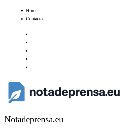
Ir
Home
al
Contacto
contenido
Notadeprensa.eu