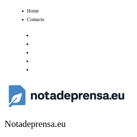
Ir
Home
al
Contacto
contenido
Notadeprensa.eu