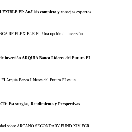
EXIBLE FI: Análisis completo y consejos expertos
 BANCA RF FLEXIBLE FI: Una opción de inversión…
 de inversión ARQUIA Banca Líderes del Futuro FI
ro FI Arquia Banca Líderes del Futuro FI es un…
Estrategias, Rendimiento y Perspectivas
re la Verdad sobre ARCANO SECONDARY FUND XIV FCR…