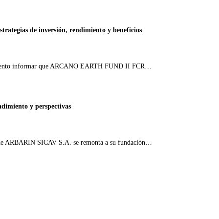
tegias de inversión, rendimiento y beneficios
amento informar que ARCANO EARTH FUND II FCR…
dimiento y perspectivas
a de ARBARIN SICAV S.A. se remonta a su fundación…