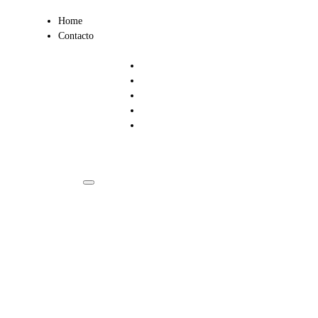
Ir
Home
al
Contacto
contenido