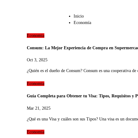
Inicio
Economía
Economía
Consum: La Mejor Experiencia de Compra en Supermerca
Oct 3, 2025
¿Quién es el dueño de Consum? Consum es una cooperativa de 
Economía
Guía Completa para Obtener tu Visa: Tipos, Requisitos y P
Mar 21, 2025
¿Qué es una Visa y cuáles son sus Tipos? Una visa es un docu
Economía