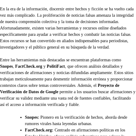
En la era de la información, discernir entre hechos y ficción se ha vuelto cada
vez más complicado. La proliferación de noticias falsas amenaza la integridad
de nuestra comprensión colectiva y la toma de decisiones informadas.
Afortunadamente, existen varias herramientas y recursos online diseñados
específicamente para ayudar a verificar hechos y combatir las noticias falsas.
Estos recursos se han convertido en aliados indispensables para periodistas,
investigadores y el público general en su búsqueda de la verdad.
Entre las herramientas más destacadas se encuentran plataformas como
Snopes
,
FactCheck.org
y
PolitiFact
, que ofrecen análisis detallados y
verificaciones de afirmaciones y noticias difundidas ampliamente. Estos sitios
trabajan meticulosamente para desmentir información errónea y proporcionar
contextos claros sobre temas controversiales. Además, el
Proyecto de
Verificación de Datos de Google
permite a los usuarios buscar afirmaciones y
verificar su validez mediante una vasta red de fuentes confiables, facilitando
así el acceso a información verificada y fiable.
Snopes:
Pionero en la verificación de hechos, aborda desde
rumores virales hasta leyendas urbanas.
FactCheck.org:
Centrado en afirmaciones políticas en los