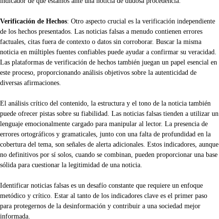
indicador de que estamos ante una noticia de dudosa procedencia.
Verificación de Hechos
: Otro aspecto crucial es la verificación independiente
de los hechos presentados. Las noticias falsas a menudo contienen errores
factuales, citas fuera de contexto o datos sin corroborar. Buscar la misma
noticia en múltiples fuentes confiables puede ayudar a confirmar su veracidad.
Las plataformas de verificación de hechos también juegan un papel esencial en
este proceso, proporcionando análisis objetivos sobre la autenticidad de
diversas afirmaciones.
El análisis crítico del contenido, la estructura y el tono de la noticia también
puede ofrecer pistas sobre su fiabilidad. Las noticias falsas tienden a utilizar un
lenguaje emocionalmente cargado para manipular al lector. La presencia de
errores ortográficos y gramaticales, junto con una falta de profundidad en la
cobertura del tema, son señales de alerta adicionales. Estos indicadores, aunque
no definitivos por sí solos, cuando se combinan, pueden proporcionar una base
sólida para cuestionar la legitimidad de una noticia.
Identificar noticias falsas es un desafío constante que requiere un enfoque
metódico y crítico. Estar al tanto de los indicadores clave es el primer paso
para protegernos de la desinformación y contribuir a una sociedad mejor
informada.