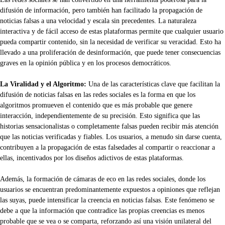
difusión de información, pero también han facilitado la propagación de
noticias falsas a una velocidad y escala sin precedentes. La naturaleza
interactiva y de fácil acceso de estas plataformas permite que cualquier usuario
pueda compartir contenido, sin la necesidad de verificar su veracidad. Esto ha
llevado a una proliferación de desinformación, que puede tener consecuencias
graves en la opinión pública y en los procesos democráticos.
La Viralidad y el Algoritmo:
Una de las características clave que facilitan la
difusión de noticias falsas en las redes sociales es la forma en que los
algoritmos promueven el contenido que es más probable que genere
interacción, independientemente de su precisión. Esto significa que las
historias sensacionalistas o completamente falsas pueden recibir más atención
que las noticias verificadas y fiables. Los usuarios, a menudo sin darse cuenta,
contribuyen a la propagación de estas falsedades al compartir o reaccionar a
ellas, incentivados por los diseños adictivos de estas plataformas.
Además, la formación de cámaras de eco en las redes sociales, donde los
usuarios se encuentran predominantemente expuestos a opiniones que reflejan
las suyas, puede intensificar la creencia en noticias falsas. Este fenómeno se
debe a que la información que contradice las propias creencias es menos
probable que se vea o se comparta, reforzando así una visión unilateral del