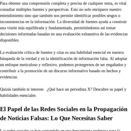
Para obtener una comprensión completa y precisa de cualquier tema, es vital
consultar múltiples fuentes y perspectivas. Esto no solo enriquece nuestro
entendimiento sino que también nos permite identificar posibles sesgos o
inconsistencias en la información. La diversidad de fuentes ayuda a construir
una visión más equilibrada y fundamentada, permitiéndonos así tomar
decisiones informadas basadas en una evaluación exhaustiva de las evidencias
disponibles.
La evaluación crítica de fuentes y citas es una habilidad esencial en nuestra
búsqueda de la verdad y en la identificación de información falsa. Al adoptar
un enfoque meticuloso y reflexivo, podemos protegernos de ser engañados y
contribuir a la promoción de un discurso informativo basado en hechos y
evidencias.
Quizás también te interese:
¿Qué hace un periodista X? Descubre su papel y
habilidades esenciales
El Papel de las Redes Sociales en la Propagación
de Noticias Falsas: Lo Que Necesitas Saber
Las redes sociales se han convertido en una herramienta poderosa para la