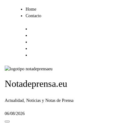
Ir
Home
al
Contacto
contenido
Notadeprensa.eu
Actualidad, Noticias y Notas de Prensa
06/08/2026