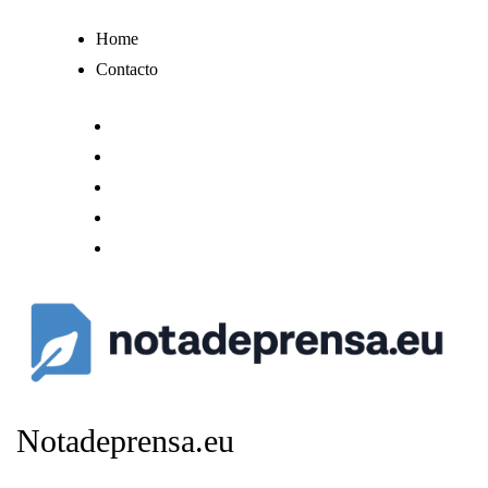
Ir
Home
al
Contacto
contenido
Notadeprensa.eu