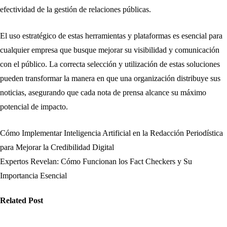
efectividad de la gestión de relaciones públicas.
El uso estratégico de estas herramientas y plataformas es esencial para
cualquier empresa que busque mejorar su visibilidad y comunicación
con el público. La correcta selección y utilización de estas soluciones
pueden transformar la manera en que una organización distribuye sus
noticias, asegurando que cada nota de prensa alcance su máximo
potencial de impacto.
Cómo Implementar Inteligencia Artificial en la Redacción Periodística
Navegación
para Mejorar la Credibilidad Digital
de
Expertos Revelan: Cómo Funcionan los Fact Checkers y Su
Importancia Esencial
entradas
Related Post
edios
Medios
Medios