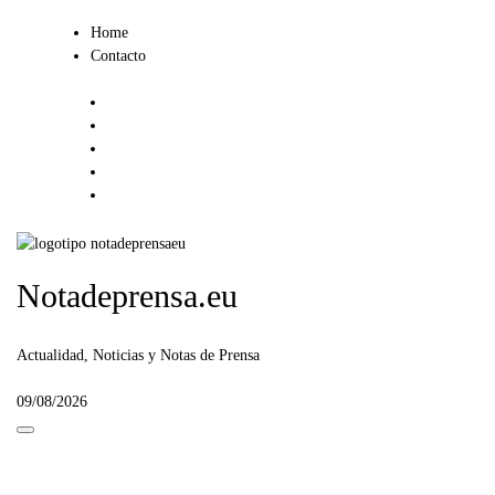
Ir
Home
al
Contacto
contenido
Notadeprensa.eu
Actualidad, Noticias y Notas de Prensa
09/08/2026