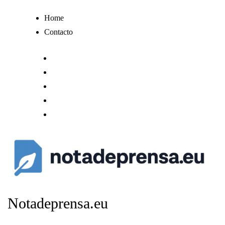
Ir
Home
al
Contacto
contenido
Notadeprensa.eu