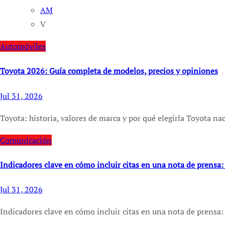
AM
V
Automóviles
Toyota 2026: Guía completa de modelos, precios y opiniones
Jul 31, 2026
Toyota: historia, valores de marca y por qué elegirla Toyota 
Comunicación
Indicadores clave en cómo incluir citas en una nota de prensa:
Jul 31, 2026
Indicadores clave en cómo incluir citas en una nota de prensa: