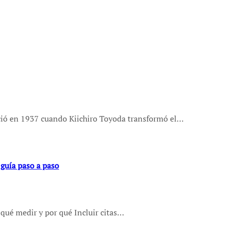
nació en 1937 cuando Kiichiro Toyoda transformó el…
 guía paso a paso
 qué medir y por qué Incluir citas…