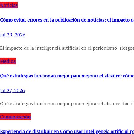
Noticias
Cómo evitar errores en la publicación de noticias: el impacto de
Jul 29, 2026
El impacto de la inteligencia artificial en el periodismo: rie
Medios
Qué estrategias funcionan mejor para mejorar el alcance: có
Jul 27, 2026
Qué estrategias funcionan mejor para mejorar el alcance: tá
Comunicación
Experiencia de distribuir en Cómo usar inteligencia artificial p