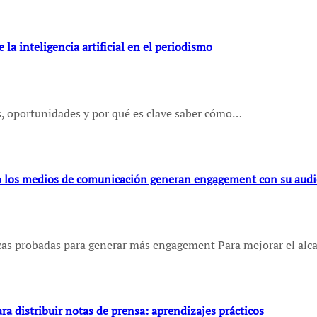
 la inteligencia artificial en el periodismo
sgos, oportunidades y por qué es clave saber cómo…
mo los medios de comunicación generan engagement con su audi
cticas probadas para generar más engagement Para mejorar el al
ara distribuir notas de prensa: aprendizajes prácticos