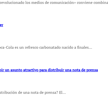
ha revolucionado los medios de comunicación» conviene combin
er
Coca-Cola es un refresco carbonatado nacido a finales…
ir un asunto atractivo para distribuir una nota de prensa
distribución de una nota de prensa? El…