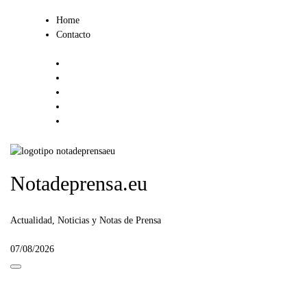
Ir
Home
al
Contacto
contenido
Notadeprensa.eu
Actualidad, Noticias y Notas de Prensa
07/08/2026