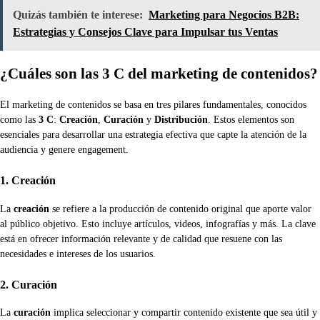
Quizás también te interese:
Marketing para Negocios B2B:
Estrategias y Consejos Clave para Impulsar tus Ventas
¿Cuáles son las 3 C del marketing de contenidos?
El marketing de contenidos se basa en tres pilares fundamentales, conocidos
como las
3 C
:
Creación
,
Curación
y
Distribución
. Estos elementos son
esenciales para desarrollar una estrategia efectiva que capte la atención de la
audiencia y genere engagement.
1. Creación
La
creación
se refiere a la producción de contenido original que aporte valor
al público objetivo. Esto incluye artículos, videos, infografías y más. La clave
está en ofrecer información relevante y de calidad que resuene con las
necesidades e intereses de los usuarios.
2. Curación
La
curación
implica seleccionar y compartir contenido existente que sea útil y