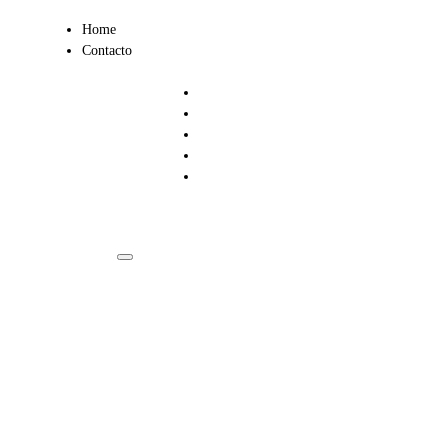
Ir
Home
al
Contacto
contenido