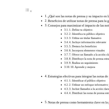
¿Qué son las notas de prensa y su impacto en l
Beneficios de utilizar notas de prensa para la 
Consejos para maximizar el impacto de las not
1. Define tu objetivo
2. Identifica tu público objetivo
3. Utiliza un titular llamativo
4. Incluye información relevante
5. Destaca los beneficios
6. Incorpora elementos visuales
7. Ofrece un llamado a la acción cl
8. Distribuye la nota de prensa est
9. Realiza un seguimiento
10. Aprende y mejora
Estrategias efectivas para integrar las notas d
1. Identificar el público objetivo
2. Utilizar un enfoque informativo 
3. Incluir llamados a la acción clar
4. Distribuir las notas de prensa es
Notas de prensa como herramienta clave en la 