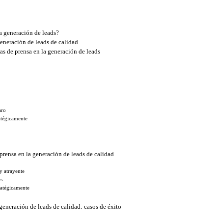
a generación de leads?
generación de leads de calidad
as de prensa en la generación de leads
aro
ratégicamente
e prensa en la generación de leads de calidad
y atrayente
os
tratégicamente
generación de leads de calidad: casos de éxito