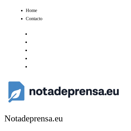
Ir
Home
al
Contacto
contenido
Notadeprensa.eu