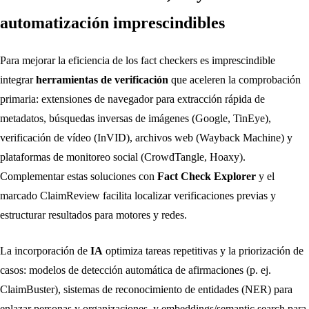
automatización imprescindibles
Para mejorar la eficiencia de los fact checkers es imprescindible
integrar
herramientas de verificación
que aceleren la comprobación
primaria: extensiones de navegador para extracción rápida de
metadatos, búsquedas inversas de imágenes (Google, TinEye),
verificación de vídeo (InVID), archivos web (Wayback Machine) y
plataformas de monitoreo social (CrowdTangle, Hoaxy).
Complementar estas soluciones con
Fact Check Explorer
y el
marcado ClaimReview facilita localizar verificaciones previas y
estructurar resultados para motores y redes.
La incorporación de
IA
optimiza tareas repetitivas y la priorización de
casos: modelos de detección automática de afirmaciones (p. ej.
ClaimBuster), sistemas de reconocimiento de entidades (NER) para
enlazar personas y organizaciones, y embeddings/semantic search para