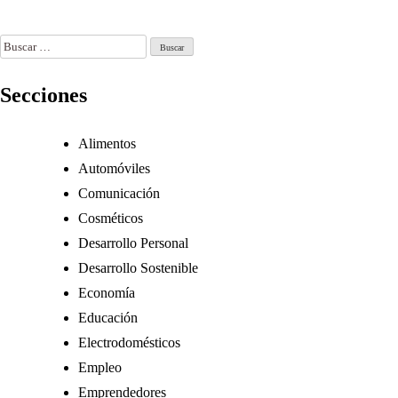
o 6, 2026
Buscar:
Secciones
Alimentos
Automóviles
Comunicación
Cosméticos
Desarrollo Personal
Desarrollo Sostenible
Economía
Educación
Electrodomésticos
Empleo
Emprendedores