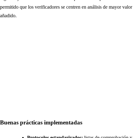
permitido que los verificadores se centren en análisis de mayor valor
añadido.
Buenas prácticas implementadas
Protocolos estandarizados:
listas de comprobación y