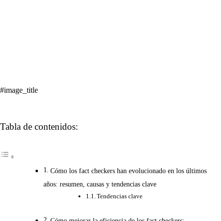
#image_title
Tabla de contenidos:
Cómo los fact checkers han evolucionado en los últimos
años: resumen, causas y tendencias clave
Tendencias clave
Cómo mejorar la eficiencia de los fact checkers: