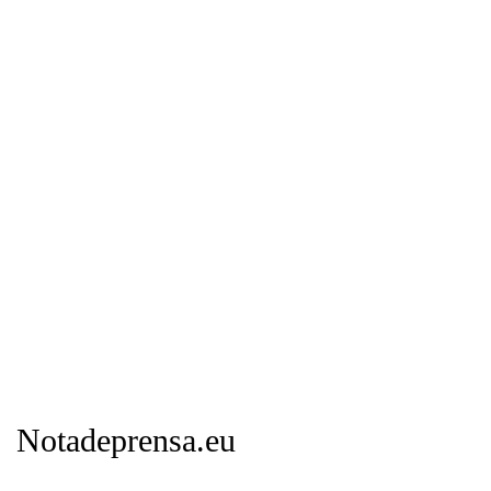
Notadeprensa.eu