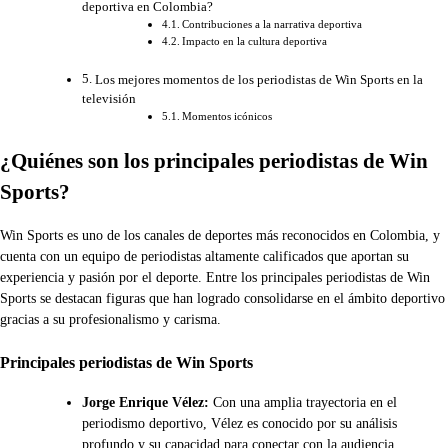
deportiva en Colombia?
Contribuciones a la narrativa deportiva
Impacto en la cultura deportiva
Los mejores momentos de los periodistas de Win Sports en la
televisión
Momentos icónicos
¿Quiénes son los principales periodistas de Win
Sports?
Win Sports es uno de los canales de deportes más reconocidos en Colombia, y
cuenta con un equipo de periodistas altamente calificados que aportan su
experiencia y pasión por el deporte. Entre los principales periodistas de Win
Sports se destacan figuras que han logrado consolidarse en el ámbito deportivo
gracias a su profesionalismo y carisma.
Principales periodistas de Win Sports
Jorge Enrique Vélez:
Con una amplia trayectoria en el
periodismo deportivo, Vélez es conocido por su análisis
profundo y su capacidad para conectar con la audiencia.