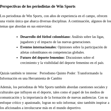
Perspectivas de los periodistas de Win Sports
Los periodistas de Win Sports, con años de experiencia en el campo, ofrecen
una visión única que abarca diversas disciplinas. A continuación, algunos de los
temas que abordan en sus entrevistas:
Desarrollo del fútbol colombiano:
Análisis sobre las ligas,
jugadores y el impacto de las nuevas generaciones.
Eventos internacionales:
Opiniones sobre la participación de
atletas colombianos en competencias globales.
Futuro del deporte femenino:
Discusiones sobre el
crecimiento y la visibilidad del deporte femenino en el país.
Quizás también te interese:
Periodismo Quinto Poder: Transformando la
Información en una Herramienta de Cambio
Además, los periodistas de Win Sports también abordan cuestiones sociales y
culturales que influyen en el deporte, tales como el papel de los medios de
comunicación y la importancia de la formación de nuevas audiencias. Con su
enfoque crítico y apasionado, logran no solo informar, sino también inspirar a
los aficionados a involucrarse más en el mundo deportivo.