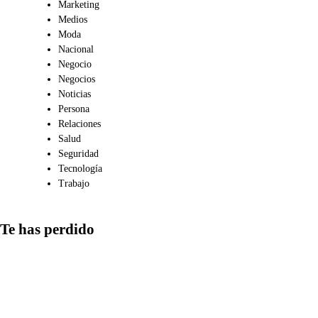
Marketing
Medios
Moda
Nacional
Negocio
Negocios
Noticias
Persona
Relaciones
Salud
Seguridad
Tecnología
Trabajo
Te has perdido
Medios
Qué aspectos
considerar al