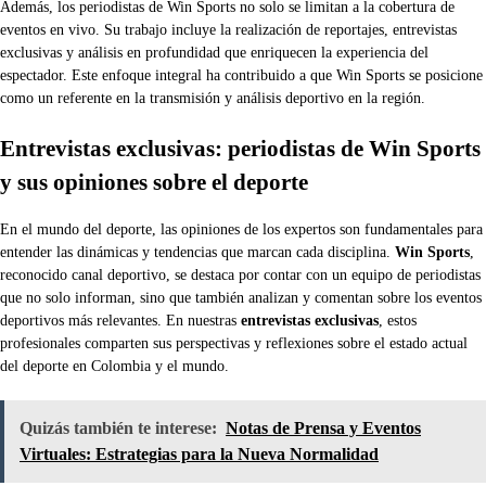
Además, los periodistas de Win Sports no solo se limitan a la cobertura de
eventos en vivo. Su trabajo incluye la realización de reportajes, entrevistas
exclusivas y análisis en profundidad que enriquecen la experiencia del
espectador. Este enfoque integral ha contribuido a que Win Sports se posicione
como un referente en la transmisión y análisis deportivo en la región.
Entrevistas exclusivas: periodistas de Win Sports
y sus opiniones sobre el deporte
En el mundo del deporte, las opiniones de los expertos son fundamentales para
entender las dinámicas y tendencias que marcan cada disciplina.
Win Sports
,
reconocido canal deportivo, se destaca por contar con un equipo de periodistas
que no solo informan, sino que también analizan y comentan sobre los eventos
deportivos más relevantes. En nuestras
entrevistas exclusivas
, estos
profesionales comparten sus perspectivas y reflexiones sobre el estado actual
del deporte en Colombia y el mundo.
Quizás también te interese:
Notas de Prensa y Eventos
Virtuales: Estrategias para la Nueva Normalidad