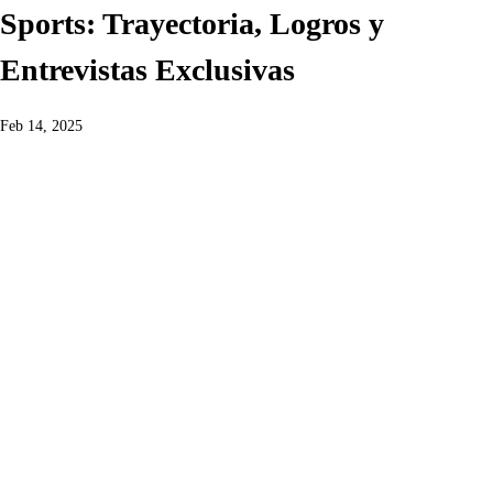
Sports: Trayectoria, Logros y
Entrevistas Exclusivas
Feb 14, 2025