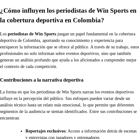
¿Cómo influyen los periodistas de Win Sports en
la cobertura deportiva en Colombia?
Los
periodistas de Win Sports
juegan un papel fundamental en la cobertura
deportiva de Colombia, aportando su conocimiento y experiencia para
enriquecer la información que se ofrece al público. A través de su trabajo, estos
profesionales no solo informan sobre eventos deportivos, sino que también
generan un análisis profundo que ayuda a los aficionados a comprender mejor
el contexto de cada competición.
Contribuciones a la narrativa deportiva
La forma en que los periodistas de Win Sports narran los eventos deportivos
influye en la percepción del público. Sus enfoques pueden variar desde un
análisis técnico hasta un relato más emocional, lo que permite que diferentes
segmentos de la audiencia se sientan identificados. Entre sus contribuciones se
encuentran:
Reportajes exclusivos:
Acceso a información detrás de escenas
y entrevistas con jugadores y entrenadores.