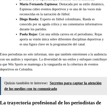
María Fernanda Espinosa:
Destacada por su estilo dinámico,
Espinosa cubre eventos deportivos y es una de las voces más
reconocidas en la narración de fútbol.
Diego Rueda:
Experto en fútbol colombiano, Rueda es
conocido por su aguda crítica y sus comentarios informativos
durante los partidos.
Paola Rojas:
Con una sólida carrera en el periodismo, Rojas
aporta su visión única sobre diferentes disciplinas deportivas y
es una figura clave en la programación del canal.
Estos periodistas no solo informan, sino que también entretienen a la audiencia
con sus análisis y reportajes. La diversidad de sus estilos y enfoques contribuye
a que Win Sports se mantenga a la vanguardia en la cobertura de eventos
deportivos en Colombia.
Quizás también te interese:
Secretos para captar la atención
de los medios con tu comunicado
La trayectoria profesional de los periodistas de