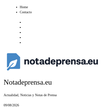
Ir
Home
al
Contacto
contenido
Notadeprensa.eu
Actualidad, Noticias y Notas de Prensa
09/08/2026