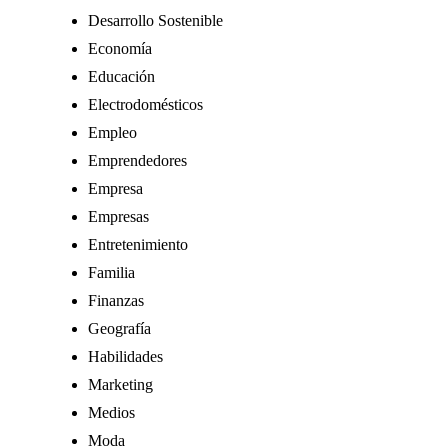
Desarrollo Sostenible
Economía
Educación
Electrodomésticos
Empleo
Emprendedores
Empresa
Empresas
Entretenimiento
Familia
Finanzas
Geografía
Habilidades
Marketing
Medios
Moda