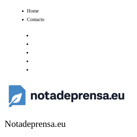
Ir
Home
al
Contacto
contenido
Notadeprensa.eu