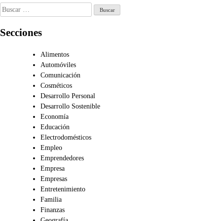
Buscar:
Secciones
Alimentos
Automóviles
Comunicación
Cosméticos
Desarrollo Personal
Desarrollo Sostenible
Economía
Educación
Electrodomésticos
Empleo
Emprendedores
Empresa
Empresas
Entretenimiento
Familia
Finanzas
Geografía