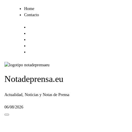
Ir
Home
al
Contacto
contenido
Notadeprensa.eu
Actualidad, Noticias y Notas de Prensa
06/08/2026