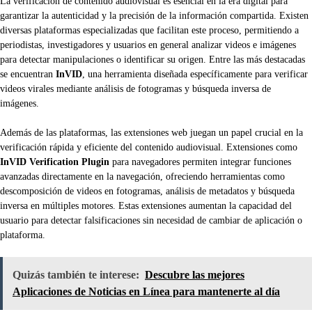
La verificación de contenido audiovisual es esencial en la era digital para
garantizar la autenticidad y la precisión de la información compartida. Existen
diversas plataformas especializadas que facilitan este proceso, permitiendo a
periodistas, investigadores y usuarios en general analizar videos e imágenes
para detectar manipulaciones o identificar su origen. Entre las más destacadas
se encuentran
InVID
, una herramienta diseñada específicamente para verificar
videos virales mediante análisis de fotogramas y búsqueda inversa de
imágenes.
Además de las plataformas, las extensiones web juegan un papel crucial en la
verificación rápida y eficiente del contenido audiovisual. Extensiones como
InVID Verification Plugin
para navegadores permiten integrar funciones
avanzadas directamente en la navegación, ofreciendo herramientas como
descomposición de videos en fotogramas, análisis de metadatos y búsqueda
inversa en múltiples motores. Estas extensiones aumentan la capacidad del
usuario para detectar falsificaciones sin necesidad de cambiar de aplicación o
plataforma.
Quizás también te interese:
Descubre las mejores
Aplicaciones de Noticias en Línea para mantenerte al día