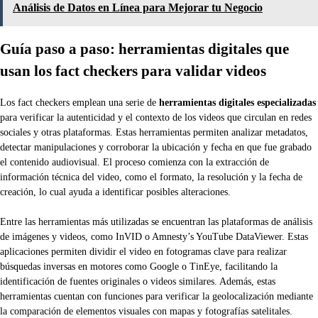
Análisis de Datos en Línea para Mejorar tu Negocio
Guía paso a paso: herramientas digitales que
usan los fact checkers para validar videos
Los fact checkers emplean una serie de
herramientas digitales especializadas
para verificar la autenticidad y el contexto de los videos que circulan en redes
sociales y otras plataformas. Estas herramientas permiten analizar metadatos,
detectar manipulaciones y corroborar la ubicación y fecha en que fue grabado
el contenido audiovisual. El proceso comienza con la extracción de
información técnica del video, como el formato, la resolución y la fecha de
creación, lo cual ayuda a identificar posibles alteraciones.
Entre las herramientas más utilizadas se encuentran las plataformas de análisis
de imágenes y videos, como InVID o Amnesty’s YouTube DataViewer. Estas
aplicaciones permiten dividir el video en fotogramas clave para realizar
búsquedas inversas en motores como Google o TinEye, facilitando la
identificación de fuentes originales o videos similares. Además, estas
herramientas cuentan con funciones para verificar la geolocalización mediante
la comparación de elementos visuales con mapas y fotografías satelitales.