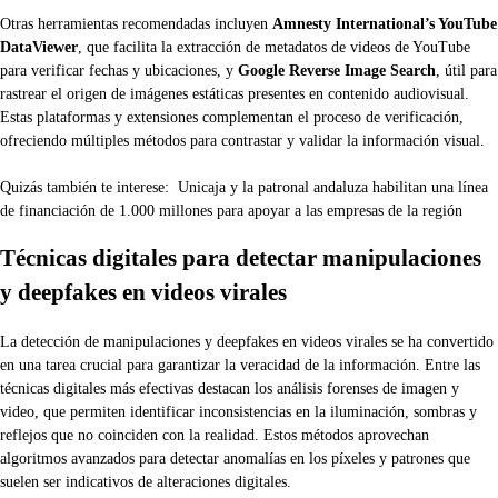
Otras herramientas recomendadas incluyen
Amnesty International’s YouTube
DataViewer
, que facilita la extracción de metadatos de videos de YouTube
para verificar fechas y ubicaciones, y
Google Reverse Image Search
, útil para
rastrear el origen de imágenes estáticas presentes en contenido audiovisual.
Estas plataformas y extensiones complementan el proceso de verificación,
ofreciendo múltiples métodos para contrastar y validar la información visual.
Quizás también te interese:
Unicaja y la patronal andaluza habilitan una línea
de financiación de 1.000 millones para apoyar a las empresas de la región
Técnicas digitales para detectar manipulaciones
y deepfakes en videos virales
La detección de manipulaciones y deepfakes en videos virales se ha convertido
en una tarea crucial para garantizar la veracidad de la información. Entre las
técnicas digitales más efectivas destacan los análisis forenses de imagen y
video, que permiten identificar inconsistencias en la iluminación, sombras y
reflejos que no coinciden con la realidad. Estos métodos aprovechan
algoritmos avanzados para detectar anomalías en los píxeles y patrones que
suelen ser indicativos de alteraciones digitales.