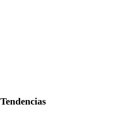
y Tendencias