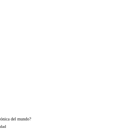
icónica del mundo?
idad