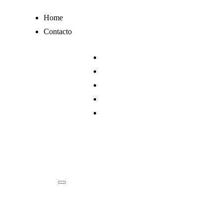
Ir
Home
al
Contacto
contenido