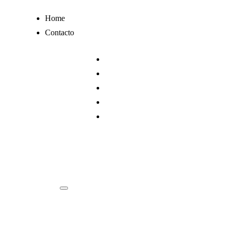
Ir
Home
al
Contacto
contenido