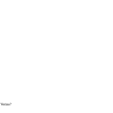
 Verino?