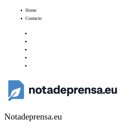
Ir
Home
al
Contacto
contenido
Notadeprensa.eu