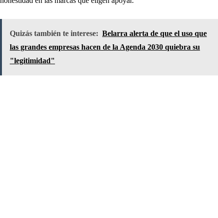
honestidad en las marcas que eligen apoyar.
Quizás también te interese:
Belarra alerta de que el uso que
las grandes empresas hacen de la Agenda 2030 quiebra su
"legitimidad"