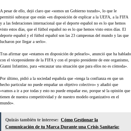
A pesar de ello, dejó claro que «somos un Gobierno tozudo», lo que le
permitió subrayar que están «en disposición de explicar a la UEFA, a la FIFA
y a las federaciones internacional que el deporte español no es lo que hemos
visto estos días, que el fútbol español no es lo que hemos visto estos días. El
deporte español y el fútbol español son las 23 campeonas del mundo y las que
lucharon por llegar a serlo».
Tras afirmar que «estamos en disposición de pelearlo», anunció que ha hablado
con el vicepresidente de la FIFA y con el propio presidente de este organismo,
Gianni Infantino, para «encauzar una situación que para ellos no es cómoda».
Por último, pidió a la sociedad española que «tenga la confianza en que un
hecho particular no puede empañar un objetivo colectivo» y añadió que
«vamos a ir a por todas y esto no puede empañar eso, porque sé la opinión que
tienen de nuestra competitividad y de nuestro modelo organizativo en el
mundo».
Quizás también te interese:
Cómo Gestionar la
Comunicación de tu Marca Durante una Crisis Sanitaria: