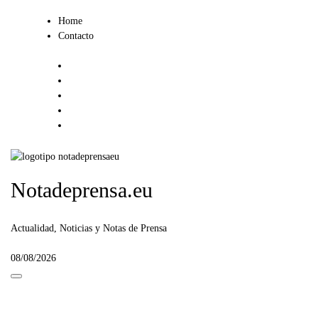
Ir
Home
al
Contacto
contenido
Notadeprensa.eu
Actualidad, Noticias y Notas de Prensa
08/08/2026