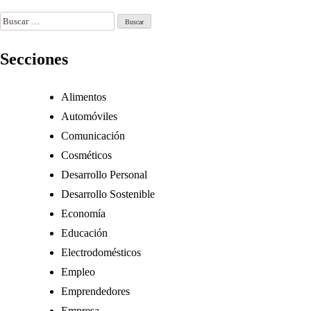
Jun 30, 2026
Buscar:
Secciones
Alimentos
Automóviles
Comunicación
Cosméticos
Desarrollo Personal
Desarrollo Sostenible
Economía
Educación
Electrodomésticos
Empleo
Emprendedores
Empresa