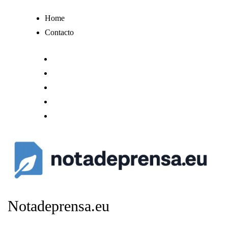
Ir
Home
al
Contacto
contenido
Notadeprensa.eu