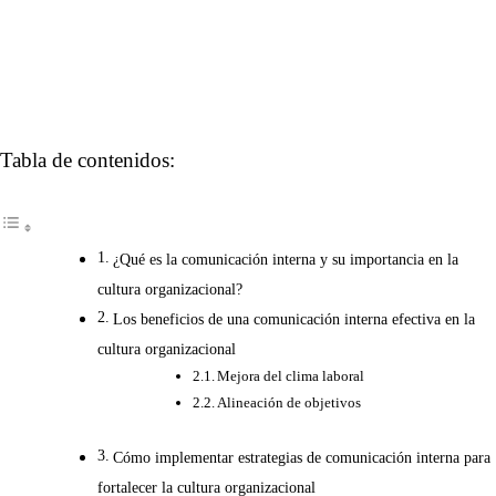
Tabla de contenidos:
¿Qué es la comunicación interna y su importancia en la
cultura organizacional?
Los beneficios de una comunicación interna efectiva en la
cultura organizacional
Mejora del clima laboral
Alineación de objetivos
Cómo implementar estrategias de comunicación interna para
fortalecer la cultura organizacional