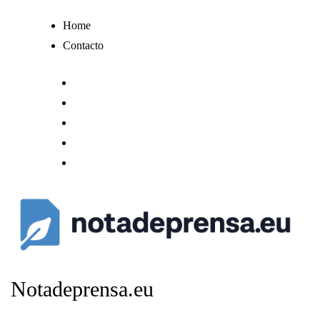
Ir
Home
al
Contacto
contenido
Notadeprensa.eu