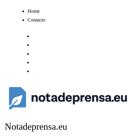
Ir
Home
al
Contacto
contenido
Notadeprensa.eu