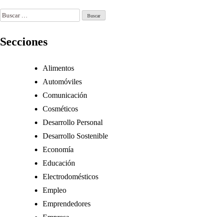
May 22, 2025
Buscar:
Secciones
Alimentos
Automóviles
Comunicación
Cosméticos
Desarrollo Personal
Desarrollo Sostenible
Economía
Educación
Electrodomésticos
Empleo
Emprendedores