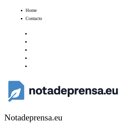
Ir
Home
al
Contacto
contenido
Notadeprensa.eu