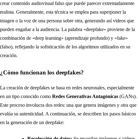
crear contenido audiovisual falso que puede parecer extremadamente
realista. Generalmente, esta técnica se emplea para superponer la
imagen o la voz de una persona sobre otra, generando así videos que
pueden engañar a la audiencia. La palabra «deepfake» proviene de la
combinación de «deep learning» (aprendizaje profundo) y «fake»
(falso), reflejando la sofisticación de los algoritmos utilizados en su
creación.
¿Cómo funcionan los deepfakes?
La creación de deepfakes se basa en redes neuronales, especialmente
en un tipo conocido como
Redes Generativas Antagónicas
(GANs).
Este proceso involucra dos redes: una que genera imágenes y otra que
evalúa su autenticidad. A continuación, se describen los pasos básicos
en la generación de un deepfake:
Recolección de datos:
Se recopilan imágenes y videos