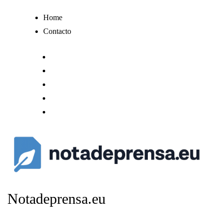
Ir
Home
al
Contacto
contenido
Notadeprensa.eu