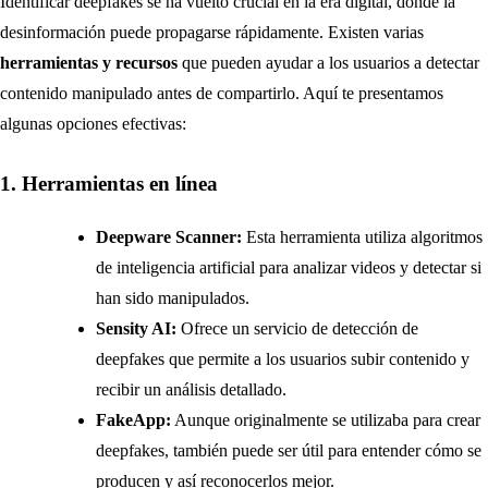
Identificar deepfakes se ha vuelto crucial en la era digital, donde la
desinformación puede propagarse rápidamente. Existen varias
herramientas y recursos
que pueden ayudar a los usuarios a detectar
contenido manipulado antes de compartirlo. Aquí te presentamos
algunas opciones efectivas:
1. Herramientas en línea
Deepware Scanner:
Esta herramienta utiliza algoritmos
de inteligencia artificial para analizar videos y detectar si
han sido manipulados.
Sensity AI:
Ofrece un servicio de detección de
deepfakes que permite a los usuarios subir contenido y
recibir un análisis detallado.
FakeApp:
Aunque originalmente se utilizaba para crear
deepfakes, también puede ser útil para entender cómo se
producen y así reconocerlos mejor.