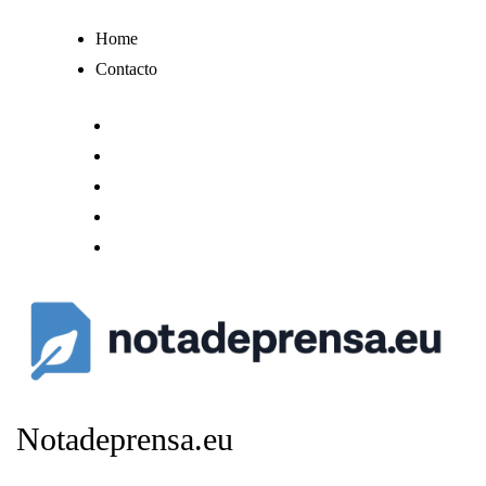
Ir
Home
al
Contacto
contenido
Notadeprensa.eu