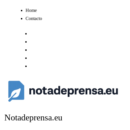
Ir
Home
al
Contacto
contenido
Notadeprensa.eu