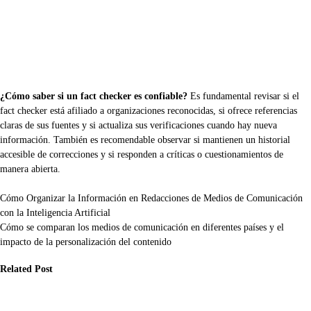
¿Cómo saber si un fact checker es confiable?
Es fundamental revisar si el
fact checker está afiliado a organizaciones reconocidas, si ofrece referencias
claras de sus fuentes y si actualiza sus verificaciones cuando hay nueva
información. También es recomendable observar si mantienen un historial
accesible de correcciones y si responden a críticas o cuestionamientos de
manera abierta.
Navegación
Cómo Organizar la Información en Redacciones de Medios de Comunicación
con la Inteligencia Artificial
de
Cómo se comparan los medios de comunicación en diferentes países y el
entradas
impacto de la personalización del contenido
Related Post
dios
Medios
Medios