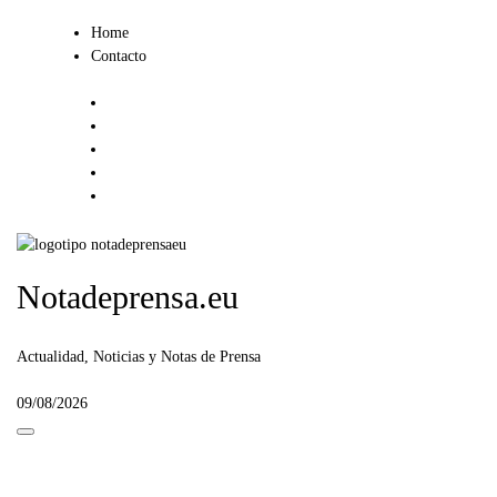
Ir
Home
al
Contacto
contenido
Notadeprensa.eu
Actualidad, Noticias y Notas de Prensa
09/08/2026