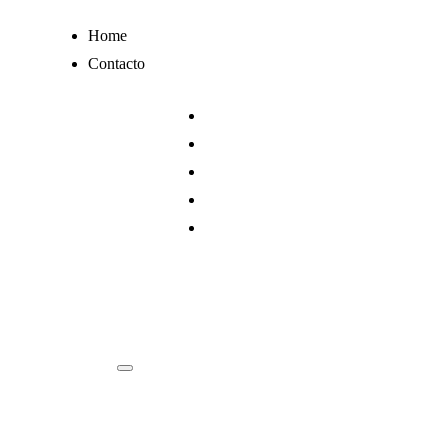
Ir
Home
al
Contacto
contenido