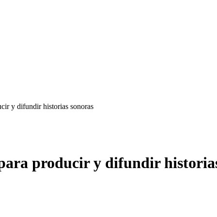
ir y difundir historias sonoras
para producir y difundir historia