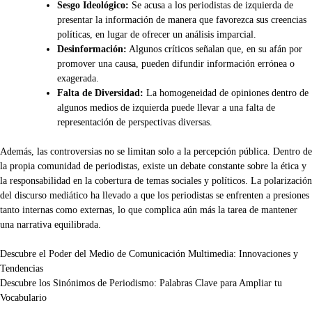
Sesgo Ideológico:
Se acusa a los periodistas de izquierda de
presentar la información de manera que favorezca sus creencias
políticas, en lugar de ofrecer un análisis imparcial.
Desinformación:
Algunos críticos señalan que, en su afán por
promover una causa, pueden difundir información errónea o
exagerada.
Falta de Diversidad:
La homogeneidad de opiniones dentro de
algunos medios de izquierda puede llevar a una falta de
representación de perspectivas diversas.
Además, las controversias no se limitan solo a la percepción pública. Dentro de
la propia comunidad de periodistas, existe un debate constante sobre la ética y
la responsabilidad en la cobertura de temas sociales y políticos. La polarización
del discurso mediático ha llevado a que los periodistas se enfrenten a presiones
tanto internas como externas, lo que complica aún más la tarea de mantener
una narrativa equilibrada.
Navegación
Descubre el Poder del Medio de Comunicación Multimedia: Innovaciones y
Tendencias
de
Descubre los Sinónimos de Periodismo: Palabras Clave para Ampliar tu
entradas
Vocabulario