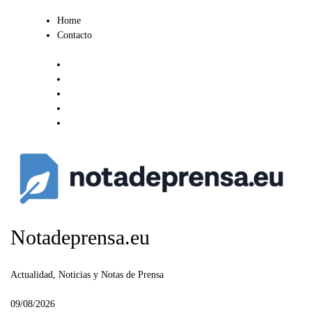
Ir
Home
al
Contacto
contenido
Notadeprensa.eu
Actualidad, Noticias y Notas de Prensa
09/08/2026