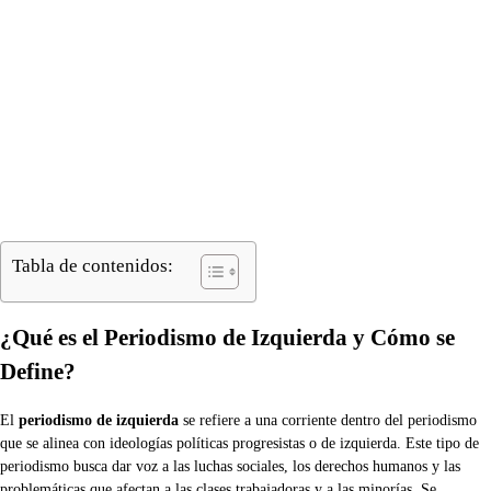
Tabla de contenidos:
¿Qué es el Periodismo de Izquierda y Cómo se
Define?
El
periodismo de izquierda
se refiere a una corriente dentro del periodismo
que se alinea con ideologías políticas progresistas o de izquierda. Este tipo de
periodismo busca dar voz a las luchas sociales, los derechos humanos y las
problemáticas que afectan a las clases trabajadoras y a las minorías. Se