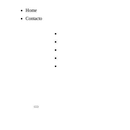
Ir
Home
al
Contacto
contenido