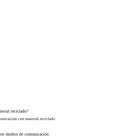
erial reciclado?
nicación con material reciclado
os en medios de comunicación