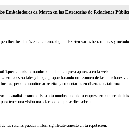
 los Embajadores de Marca en las Estrategias de Relaciones Públic
perciben los demás en el entorno digital. Existen varias herramientas y métodos
notifiquen cuando tu nombre o el de tu empresa aparezca en la web.
rca en redes sociales y blogs, proporcionando un resumen de las menciones y e
locales, permite monitorear reseñas y comentarios en diversas plataformas.
izar un
análisis manual
. Busca tu nombre o el de tu empresa en motores de búsq
ara tener una visión más clara de lo que se dice sobre ti.
 de las reseñas pueden influir significativamente en tu reputación.