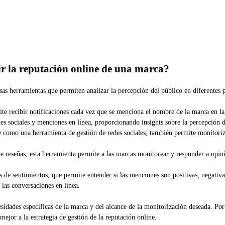
ir la reputación online de una marca?
as herramientas que permiten analizar la percepción del público en diferentes p
ite recibir notificaciones cada vez que se menciona el nombre de la marca en la
des sociales y menciones en línea, proporcionando insights sobre la percepción 
 como una herramienta de gestión de redes sociales, también permite monitoriz
de reseñas, esta herramienta permite a las marcas monitorear y responder a opinio
s de sentimientos, que permite entender si las menciones son positivas, negativa
e las conversaciones en línea.
idades específicas de la marca y del alcance de la monitorización deseada. Por 
 mejor a la estrategia de gestión de la reputación online.