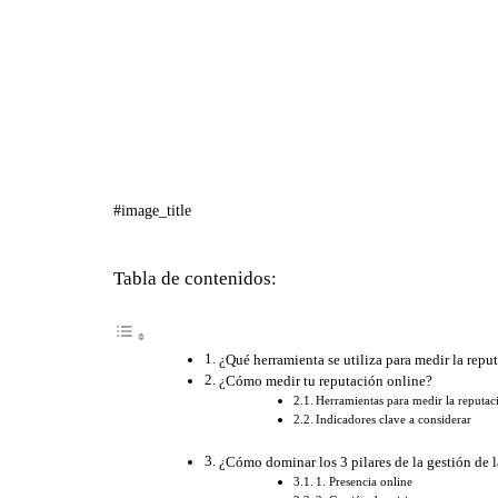
#image_title
Tabla de contenidos:
¿Qué herramienta se utiliza para medir la repu
¿Cómo medir tu reputación online?
Herramientas para medir la reputac
Indicadores clave a considerar
¿Cómo dominar los 3 pilares de la gestión de 
1. Presencia online