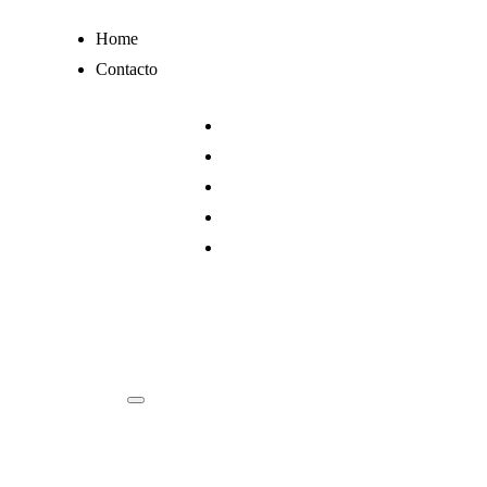
Ir
Home
al
Contacto
contenido