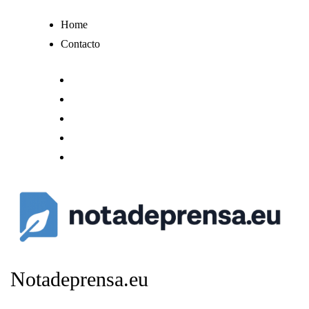
Ir
Home
al
Contacto
contenido
Notadeprensa.eu