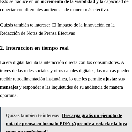
Esto se traduce en un
incremento de la visibilidad
y la capacidad de
conectar con diferentes audiencias de manera más efectiva.
Quizás también te interese:
El Impacto de la Innovación en la
Redacción de Notas de Prensa Efectivas
2. Interacción en tiempo real
La era digital facilita la interacción directa con los consumidores. A
través de las redes sociales y otros canales digitales, las marcas pueden
recibir retroalimentación instantánea, lo que les permite
ajustar sus
mensajes
y responder a las inquietudes de su audiencia de manera
oportuna.
Quizás también te interese:
Descarga gratis un ejemplo de
nota de prensa en formato PDF: ¡Aprende a redactar la tuya
como un profesional!