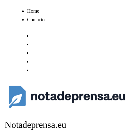
Ir
Home
al
Contacto
contenido
Notadeprensa.eu