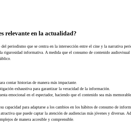
s relevante en la actualidad?
el periodismo que se centra en la intersección entre el cine y la narrativa period
n la rigurosidad informativa. A medida que el consumo de contenido audiovisua
úblico.
ara contar historias de manera más impactante.
tigación exhaustiva para garantizar la veracidad de la información.
esta emocional en el espectador, haciendo que el contenido sea más memorable
n su capacidad para adaptarse a los cambios en los hábitos de consumo de infor
atractiva que puede captar la atención de audiencias más jóvenes y diversas. Ad
omplejos de manera accesible y comprensible.