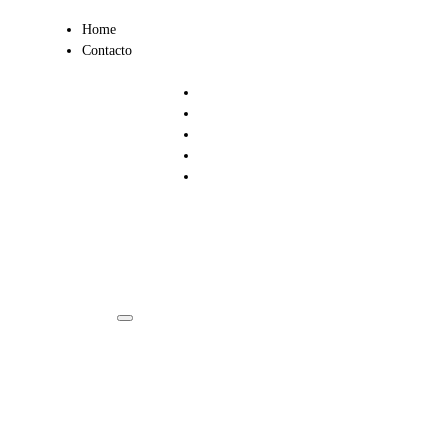
Ir
Home
al
Contacto
contenido