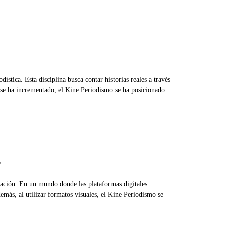
ística. Esta disciplina busca contar historias reales a través
l se ha incrementado, el Kine Periodismo se ha posicionado
.
mación. En un mundo donde las plataformas digitales
emás, al utilizar formatos visuales, el Kine Periodismo se