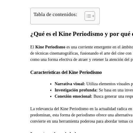
Tabla de contenidos:
¿Qué es el Kine Periodismo y por qué e
El
Kine Periodismo
es una corriente emergente en el ámbito d
de técnicas cinematográficas, fusionando el arte del cine co
como una forma efectiva de atraer y retener la atención del p
Características del Kine Periodismo
Narrativa visual:
Utiliza elementos visuales p
Investigación profunda:
Se basa en una inves
Conexión emocional:
Busca generar una respu
La relevancia del Kine Periodismo en la actualidad radica e
predominan, esta forma de periodismo ofrece una alternativa 
convierte en una herramienta poderosa para abordar temas c