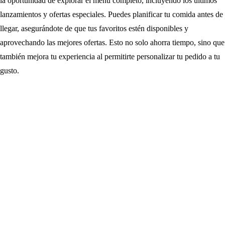
la oportunidad de explorar el menú completo, incluyendo los últimos
lanzamientos y ofertas especiales. Puedes planificar tu comida antes de
llegar, asegurándote de que tus favoritos estén disponibles y
aprovechando las mejores ofertas. Esto no solo ahorra tiempo, sino que
también mejora tu experiencia al permitirte personalizar tu pedido a tu
gusto.