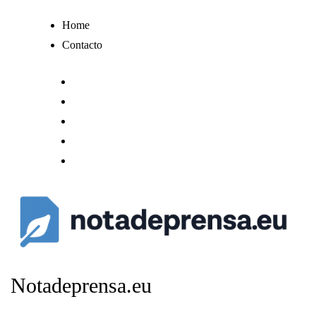
Ir
Home
al
Contacto
contenido
Notadeprensa.eu