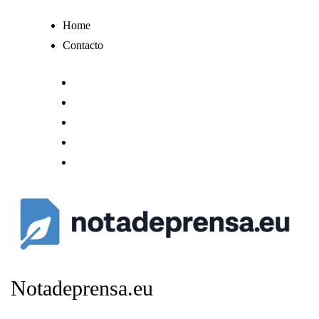
Ir
Home
al
Contacto
contenido
Notadeprensa.eu