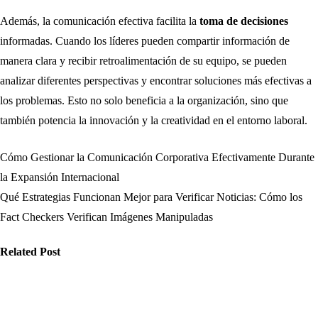
Además, la comunicación efectiva facilita la
toma de decisiones
informadas. Cuando los líderes pueden compartir información de
manera clara y recibir retroalimentación de su equipo, se pueden
analizar diferentes perspectivas y encontrar soluciones más efectivas a
los problemas. Esto no solo beneficia a la organización, sino que
también potencia la innovación y la creatividad en el entorno laboral.
Cómo Gestionar la Comunicación Corporativa Efectivamente Durante
Navegación
la Expansión Internacional
de
Qué Estrategias Funcionan Mejor para Verificar Noticias: Cómo los
Fact Checkers Verifican Imágenes Manipuladas
entradas
Related Post
ticias
Noticias
Noticias