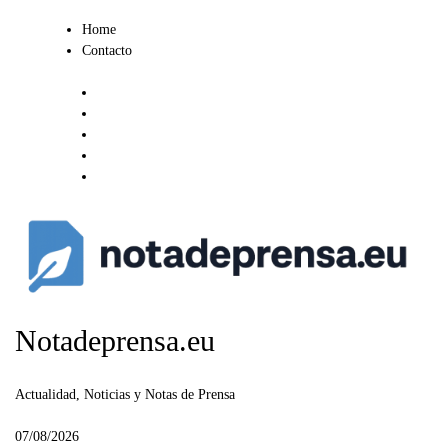
Ir
Home
al
Contacto
contenido
Notadeprensa.eu
Actualidad, Noticias y Notas de Prensa
07/08/2026