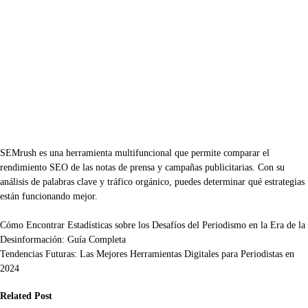
SEMrush es una herramienta multifuncional que permite comparar el
rendimiento SEO de las notas de prensa y campañas publicitarias. Con su
análisis de palabras clave y tráfico orgánico, puedes determinar qué estrategias
están funcionando mejor.
Navegación
Cómo Encontrar Estadísticas sobre los Desafíos del Periodismo en la Era de la
Desinformación: Guía Completa
de
Tendencias Futuras: Las Mejores Herramientas Digitales para Periodistas en
entradas
2024
Related Post