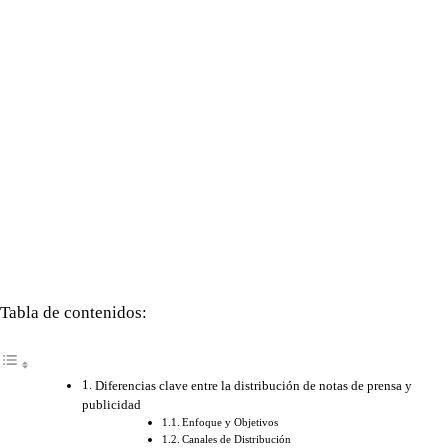
Tabla de contenidos:
Diferencias clave entre la distribución de notas de prensa y
publicidad
Enfoque y Objetivos
Canales de Distribución