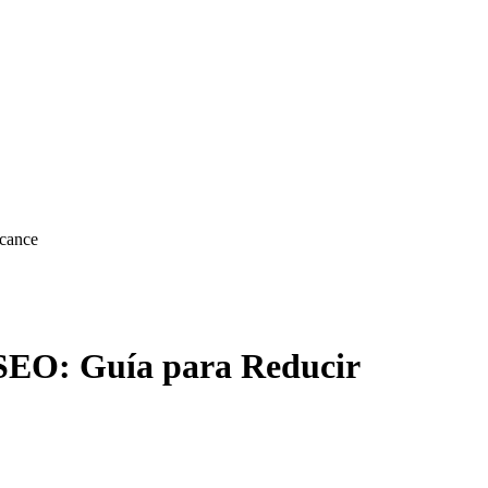
lcance
 SEO: Guía para Reducir