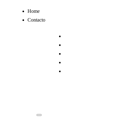
Ir
Home
al
Contacto
contenido