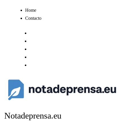
Ir
Home
al
Contacto
contenido
Notadeprensa.eu