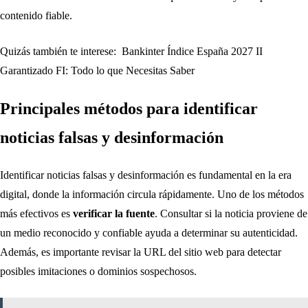
contenido fiable.
Quizás también te interese:
Bankinter Índice España 2027 II
Garantizado FI: Todo lo que Necesitas Saber
Principales métodos para identificar
noticias falsas y desinformación
Identificar noticias falsas y desinformación es fundamental en la era
digital, donde la información circula rápidamente. Uno de los métodos
más efectivos es
verificar la fuente
. Consultar si la noticia proviene de
un medio reconocido y confiable ayuda a determinar su autenticidad.
Además, es importante revisar la URL del sitio web para detectar
posibles imitaciones o dominios sospechosos.