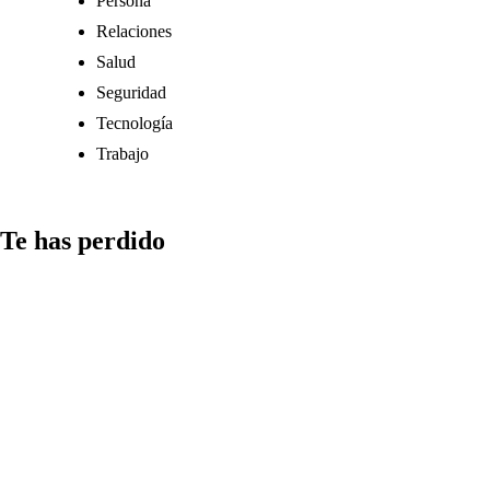
Persona
Relaciones
Salud
Seguridad
Tecnología
Trabajo
Te has perdido
Medios
Qué aspectos
considerar al
compartir
información
en redes y