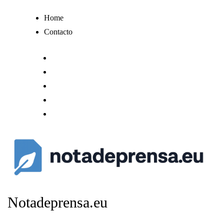
Ir
Home
al
Contacto
contenido
Notadeprensa.eu