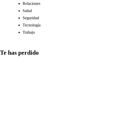
Relaciones
Salud
Seguridad
Tecnología
Trabajo
Te has perdido
Medios
Qué aspectos
considerar al
compartir
información
en redes y