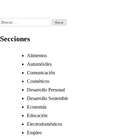
o 5, 2026
Jul 25, 2026
Buscar:
Secciones
Alimentos
Automóviles
Comunicación
Cosméticos
Desarrollo Personal
Desarrollo Sostenible
Economía
Educación
Electrodomésticos
Empleo