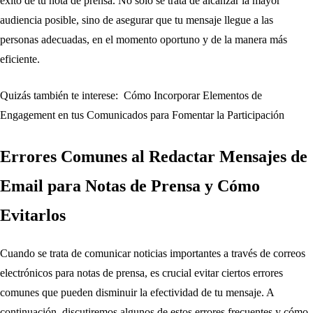
éxito de tu nota de prensa. No solo se trata de alcanzar la mayor
audiencia posible, sino de asegurar que tu mensaje llegue a las
personas adecuadas, en el momento oportuno y de la manera más
eficiente.
Quizás también te interese:
Cómo Incorporar Elementos de
Engagement en tus Comunicados para Fomentar la Participación
Errores Comunes al Redactar Mensajes de
Email para Notas de Prensa y Cómo
Evitarlos
Cuando se trata de comunicar noticias importantes a través de correos
electrónicos para notas de prensa, es crucial evitar ciertos errores
comunes que pueden disminuir la efectividad de tu mensaje. A
continuación, discutiremos algunos de estos errores frecuentes y cómo