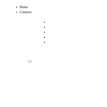
Ir
Home
al
Contacto
contenido