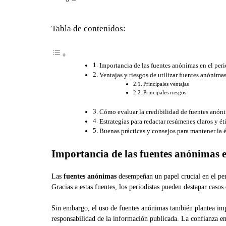
Tabla de contenidos:
Importancia de las fuentes anónimas en el per
Ventajas y riesgos de utilizar fuentes anónima
Principales ventajas
Principales riesgos
Cómo evaluar la credibilidad de fuentes anón
Estrategias para redactar resúmenes claros y é
Buenas prácticas y consejos para mantener la 
Importancia de las fuentes anónimas e
Las
fuentes anónimas
desempeñan un papel crucial en el per
Gracias a estas fuentes, los periodistas pueden destapar caso
Sin embargo, el uso de fuentes anónimas también plantea im
responsabilidad de la información publicada. La confianza en l