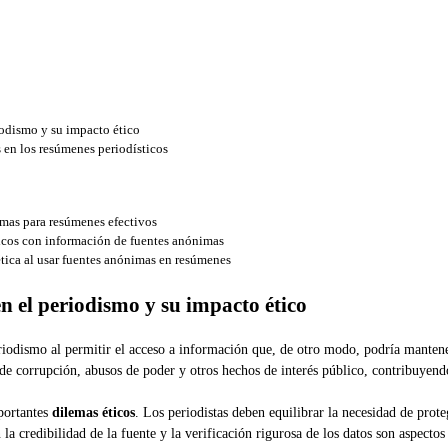
iodismo y su impacto ético
s en los resúmenes periodísticos
imas para resúmenes efectivos
ticos con información de fuentes anónimas
ética al usar fuentes anónimas en resúmenes
n el periodismo y su impacto ético
iodismo al permitir el acceso a información que, de otro modo, podría mantener
s de corrupción, abusos de poder y otros hechos de interés público, contribuyen
portantes
dilemas éticos
. Los periodistas deben equilibrar la necesidad de prote
a credibilidad de la fuente y la verificación rigurosa de los datos son aspectos 