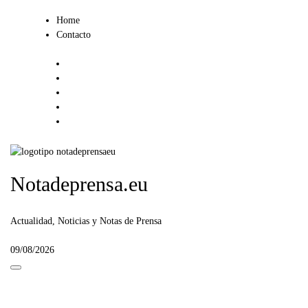
Ir
Home
al
Contacto
contenido
Notadeprensa.eu
Actualidad, Noticias y Notas de Prensa
09/08/2026