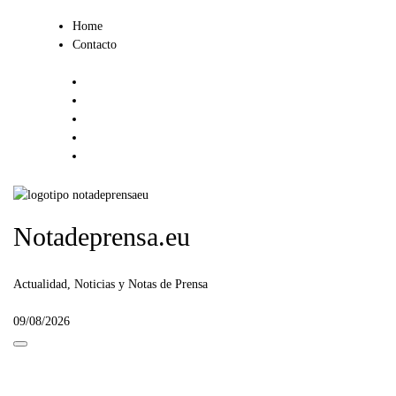
Ir
Home
al
Contacto
contenido
Notadeprensa.eu
Actualidad, Noticias y Notas de Prensa
09/08/2026