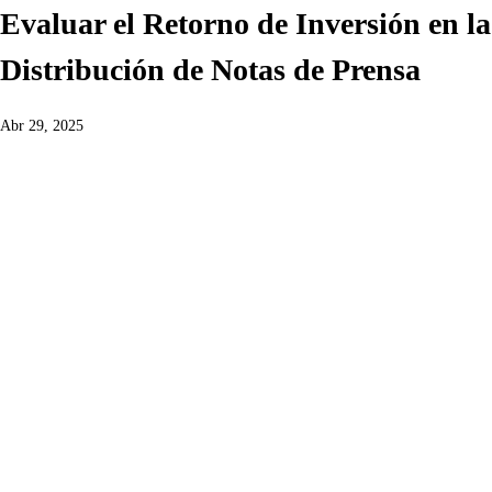
Evaluar el Retorno de Inversión en la
Distribución de Notas de Prensa
Abr 29, 2025