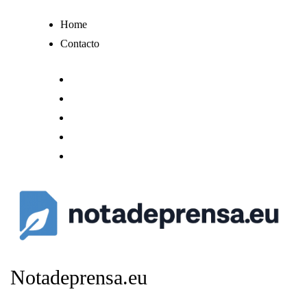
Ir
Home
al
Contacto
contenido
Notadeprensa.eu