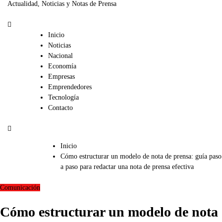
Actualidad, Noticias y Notas de Prensa
Inicio
Noticias
Nacional
Economía
Empresas
Emprendedores
Tecnología
Contacto
Inicio
Cómo estructurar un modelo de nota de prensa: guía paso
a paso para redactar una nota de prensa efectiva
Comunicación
Cómo estructurar un modelo de nota