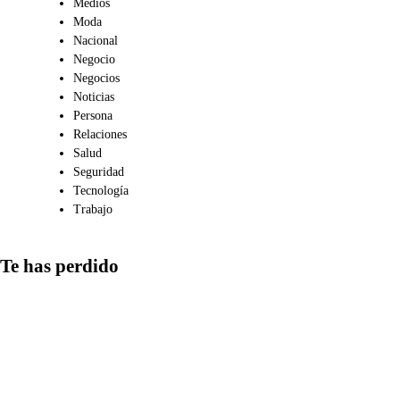
Medios
Moda
Nacional
Negocio
Negocios
Noticias
Persona
Relaciones
Salud
Seguridad
Tecnología
Trabajo
Te has perdido
Comunicación
Qué aspectos
considerar al
compartir
información en