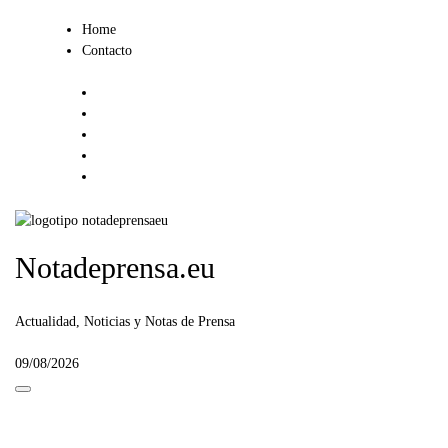
Ir
Home
al
Contacto
contenido
Notadeprensa.eu
Actualidad, Noticias y Notas de Prensa
09/08/2026