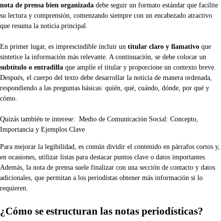
nota de prensa bien organizada
debe seguir un formato estándar que facilite
su lectura y comprensión, comenzando siempre con un encabezado atractivo
que resuma la noticia principal.
En primer lugar, es imprescindible incluir un
titular claro y llamativo
que
sintetice la información más relevante. A continuación, se debe colocar un
subtítulo o entradilla
que amplíe el titular y proporcione un contexto breve.
Después, el cuerpo del texto debe desarrollar la noticia de manera ordenada,
respondiendo a las preguntas básicas: quién, qué, cuándo, dónde, por qué y
cómo.
Quizás también te interese:
Medio de Comunicación Social: Concepto,
Importancia y Ejemplos Clave
Para mejorar la legibilidad, es común dividir el contenido en párrafos cortos y,
en ocasiones, utilizar listas para destacar puntos clave o datos importantes.
Además, la nota de prensa suele finalizar con una sección de contacto y datos
adicionales, que permitan a los periodistas obtener más información si lo
requieren.
¿Cómo se estructuran las notas periodísticas?