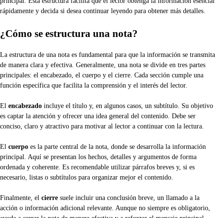
principal. Esta estructura facilita que el lector obtenga la información esencial
rápidamente y decida si desea continuar leyendo para obtener más detalles.
¿Cómo se estructura una nota?
La estructura de una nota es fundamental para que la información se transmita
de manera clara y efectiva. Generalmente, una nota se divide en tres partes
principales: el encabezado, el cuerpo y el cierre. Cada sección cumple una
función específica que facilita la comprensión y el interés del lector.
El
encabezado
incluye el título y, en algunos casos, un subtítulo. Su objetivo
es captar la atención y ofrecer una idea general del contenido. Debe ser
conciso, claro y atractivo para motivar al lector a continuar con la lectura.
El
cuerpo
es la parte central de la nota, donde se desarrolla la información
principal. Aquí se presentan los hechos, detalles y argumentos de forma
ordenada y coherente. Es recomendable utilizar párrafos breves y, si es
necesario, listas o subtítulos para organizar mejor el contenido.
Finalmente, el
cierre
suele incluir una conclusión breve, un llamado a la
acción o información adicional relevante. Aunque no siempre es obligatorio,