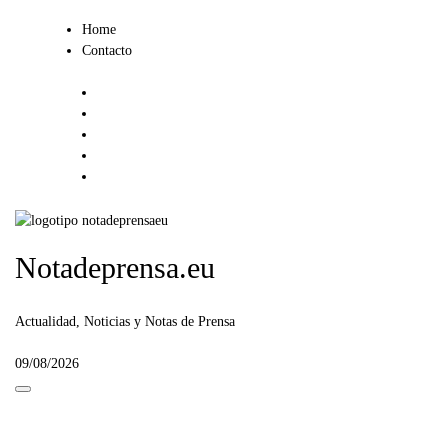
Ir
Home
al
Contacto
contenido
Notadeprensa.eu
Actualidad, Noticias y Notas de Prensa
09/08/2026