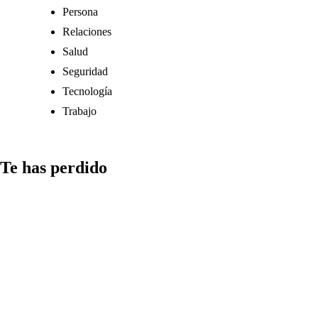
Persona
Relaciones
Salud
Seguridad
Tecnología
Trabajo
Te has perdido
Medios
Qué aspectos
considerar al
compartir
información