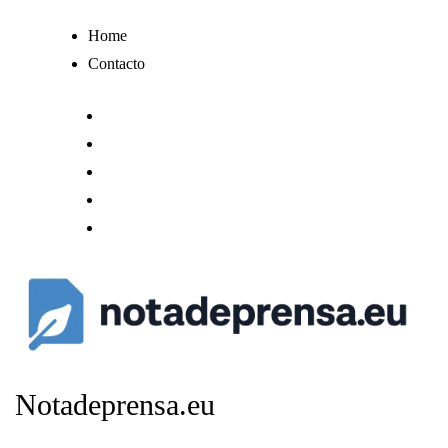
Ir
Home
al
Contacto
contenido
Notadeprensa.eu