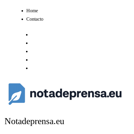
Ir
Home
al
Contacto
contenido
Notadeprensa.eu