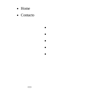
Ir
Home
al
Contacto
contenido