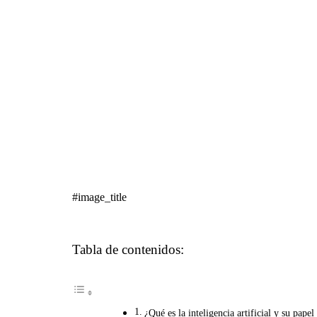
#image_title
Tabla de contenidos:
¿Qué es la inteligencia artificial y su pape